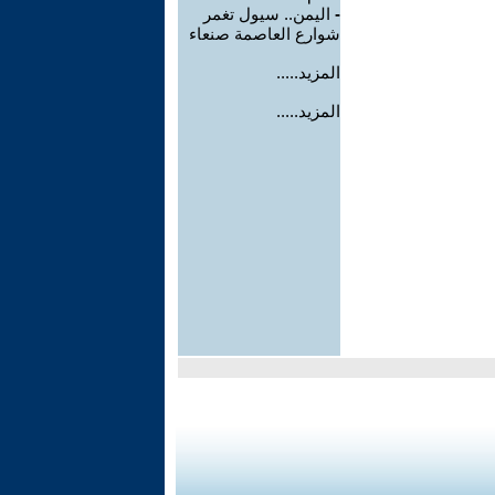
-
اليمن.. سيول تغمر
شوارع العاصمة صنعاء
المزيد.....
المزيد.....