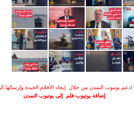
ادعم يوتيوب التمدن من خلال إيجاد الأفلام الجيدة وإرسالها الين
إضافة يوتيوب-فلم إلى يوتيوب التمدن