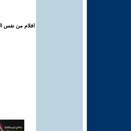
افلام من نفس ال