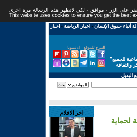
ر على الزر - موافق - لكي لاتظهر هذه الرسالة مرة اخرى -
This website uses cookies to ensure you get the best 
لة أنباء حقوق الإنسان
-
اخبار الرياضة
-
اخبار
التبرع للموقع - ادعمونا
اعية للجميع
"
ر والثقافة
 البديل
اخر الافلام
 لحماية