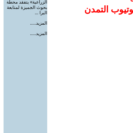
الزراعية» يتفقد محطة
وتيوب التمدن
بحوث الجميزة لمتابعة
البرا ...
المزيد.....
المزيد.....