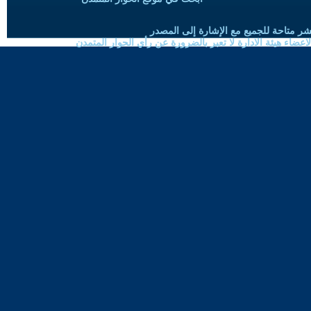
شر متاحة للجميع مع الإشارة إلى المصدر
ضاء هيئة الادارة لا تعبر بالضرورة عن رأي الحوار المتمدن