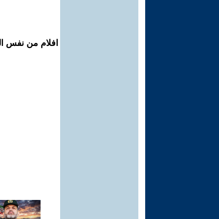
افلام من نفس ال