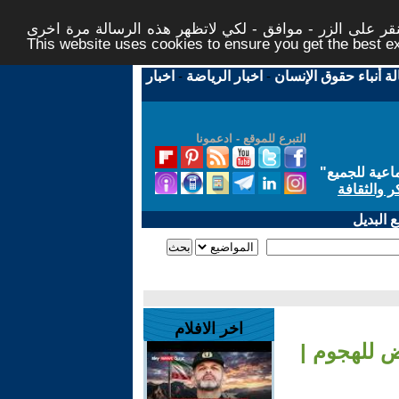
ر على الزر - موافق - لكي لاتظهر هذه الرسالة مرة اخرى -
This website uses cookies to ensure you get the best 
لة أنباء حقوق الإنسان
-
اخبار الرياضة
-
اخبار
التبرع للموقع - ادعمونا
اعية للجميع
"
ر والثقافة
 البديل
اخر الافلام
ض للهجوم |