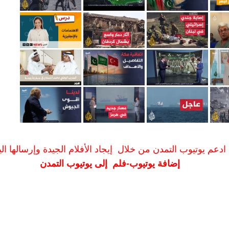
ادعم يوتيوب التمدن من خلال إيجاد الأفلام الجيدة وإرسالها الين
إضافة يوتيوب-فلم إلى يوتيوب التمدن