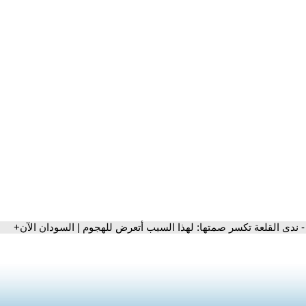
- ندى القلعة تكسر صمتها: لهذا السبب أتعرض للهجوم | السودان الآن+