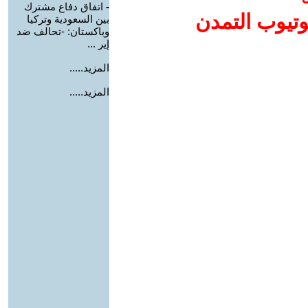
-
اتفاق دفاع مشترك
وتيوب التمدن
بين السعودية وتركيا
وباكستان: -تحالف ضد
إير ...
المزيد.....
المزيد.....