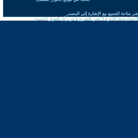
شر متاحة للجميع مع الإشارة إلى المصدر
ضاء هيئة الادارة لا تعبر بالضرورة عن رأي الحوار المتمدن