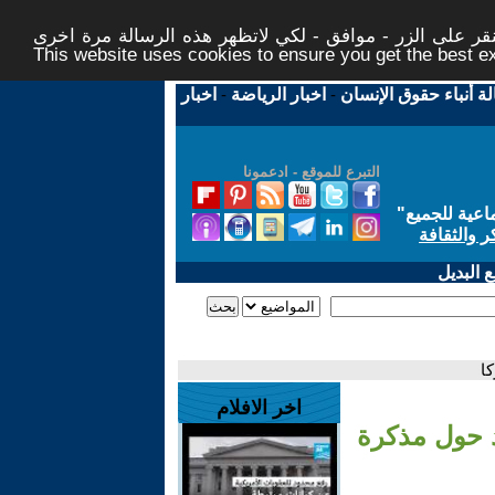
ر على الزر - موافق - لكي لاتظهر هذه الرسالة مرة اخرى -
This website uses cookies to ensure you get the best 
لة أنباء حقوق الإنسان
-
اخبار الرياضة
-
اخبار
التبرع للموقع - ادعمونا
اعية للجميع
"
ر والثقافة
 البديل
كا
اخر الافلام
اد حول مذكرة