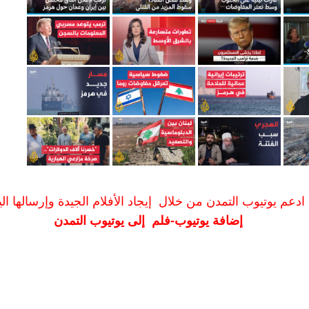
ادعم يوتيوب التمدن من خلال إيجاد الأفلام الجيدة وإرسالها الين
إضافة يوتيوب-فلم إلى يوتيوب التمدن