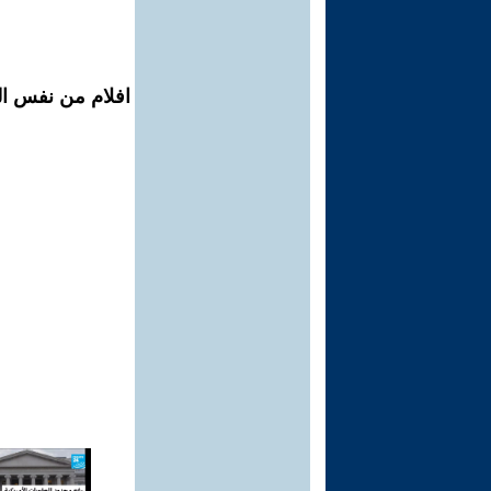
افلام من نفس ال