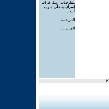
مفاوضات روما: غارات
إسرائيلية على جنوب
لب ...
المزيد.....
المزيد.....
كا