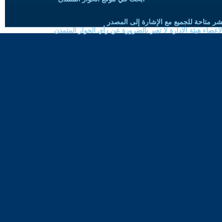
شر متاحة للجميع مع الإشارة إلى المصدر
ضاء هيئة الادارة لا تعبر بالضرورة عن رأي الحوار المتمدن