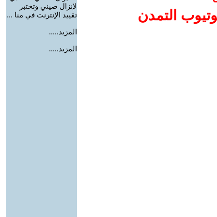
لإنزال صيني وتختبر
وتيوب التمدن
تقييد الإنترنت في منا ...
المزيد.....
المزيد.....