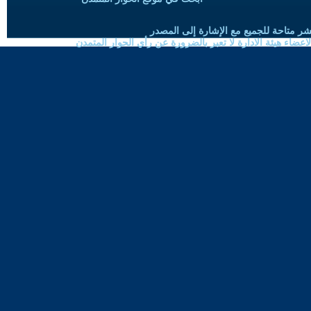
شر متاحة للجميع مع الإشارة إلى المصدر
ضاء هيئة الادارة لا تعبر بالضرورة عن رأي الحوار المتمدن