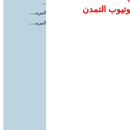
...
وتيوب التمدن
المزيد.....
المزيد.....