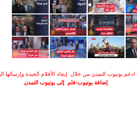
ادعم يوتيوب التمدن من خلال إيجاد الأفلام الجيدة وإرسالها الين
إضافة يوتيوب-فلم إلى يوتيوب التمدن