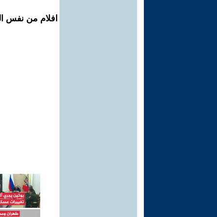
افلام من نفس ال