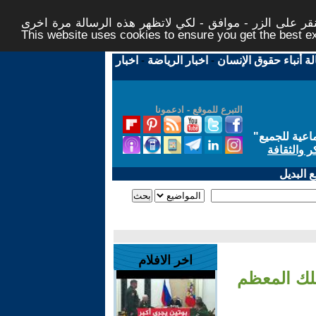
ر على الزر - موافق - لكي لاتظهر هذه الرسالة مرة اخرى -
This website uses cookies to ensure you get the best 
لة أنباء حقوق الإنسان
-
اخبار الرياضة
-
اخبار
التبرع للموقع - ادعمونا
اعية للجميع
"
ر والثقافة
 البديل
اخر الافلام
ملك المعظم