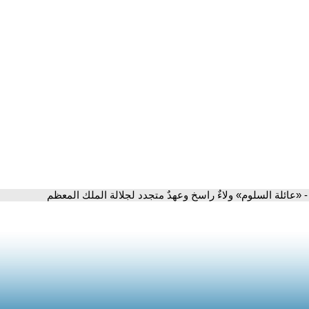
- «عائلة السلوم» ولاءٌ راسخ وعهدٌ متجدد لجلالة الملك المعظم