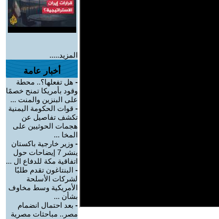
المزيد.....
أخبار عامة
-
هل تفعلها؟.. محطة
وقود بأمريكا تمنح خصمًا
على البنزين والمنت ...
-
قوات الحكومة اليمنية
تكشف تفاصيل عن
هجمات الحوثيين على
المخا ...
-
وزير خارجية باكستان
ينشر 7 إيضاحات حول
اتفاقية مكة للدفاع ال ...
-
البنتاغون تقدم طلبًا
لشركات الأسلحة
الأمريكية وسط مخاوف
بشأن ...
-
بعد احتمال انضمام
مصر.. مباحثات مصرية