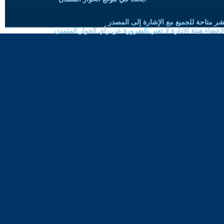
شر متاحة للجميع مع الإشارة إلى المصدر
ضاء هيئة الادارة لا تعبر بالضرورة عن رأي الحوار المتمدن