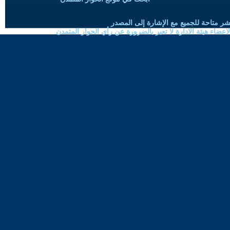
شر متاحة للجميع مع الإشارة إلى المصدر
ضاء هيئة الادارة لا تعبر بالضرورة عن رأي الحوار المتمدن