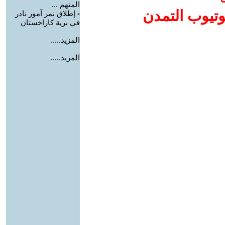
المتهم ...
وتيوب التمدن
-
إطلاق نمر آمور نادر
في برية كازاخستان
المزيد.....
المزيد.....