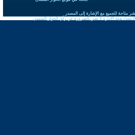
شر متاحة للجميع مع الإشارة إلى المصدر
ضاء هيئة الادارة لا تعبر بالضرورة عن رأي الحوار المتمدن