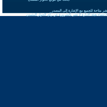
شر متاحة للجميع مع الإشارة إلى المصدر
ضاء هيئة الادارة لا تعبر بالضرورة عن رأي الحوار المتمدن