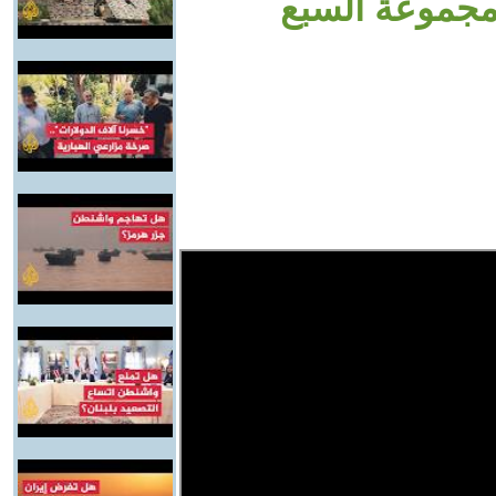
جموعة السبع