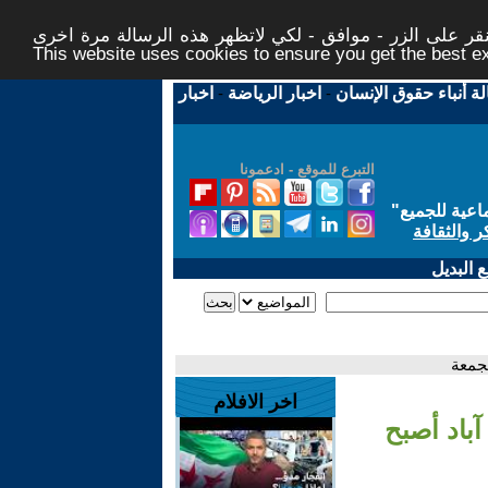
ر على الزر - موافق - لكي لاتظهر هذه الرسالة مرة اخرى -
This website uses cookies to ensure you get the best 
لة أنباء حقوق الإنسان
-
اخبار الرياضة
-
اخبار
التبرع للموقع - ادعمونا
اعية للجميع
"
ر والثقافة
 البديل
لجمعة
اخر الافلام
آباد أصبح