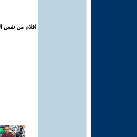
افلام من نفس ال