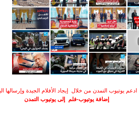
ادعم يوتيوب التمدن من خلال إيجاد الأفلام الجيدة وإرسالها الين
إضافة يوتيوب-فلم إلى يوتيوب التمدن