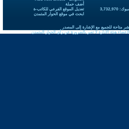
أضف حملة
3,732,97
تعديل الموقع الفرعي للكاتب-ة
ابحث في موقع الحوار المتمدن
شر متاحة للجميع مع الإشارة إلى المصدر
ضاء هيئة الادارة لا تعبر بالضرورة عن رأي الحوار المتمدن