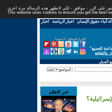
ر على الزر - موافق - لكي لاتظهر هذه الرسالة مرة اخرى -
This website uses cookies to ensure you get the best 
لة أنباء حقوق الإنسان
-
اخبار الرياضة
-
اخبار
التبرع للموقع - ادعمونا
اعية للجميع
"
ر والثقافة
 البديل
اخر الافلام
سرائيلية؟