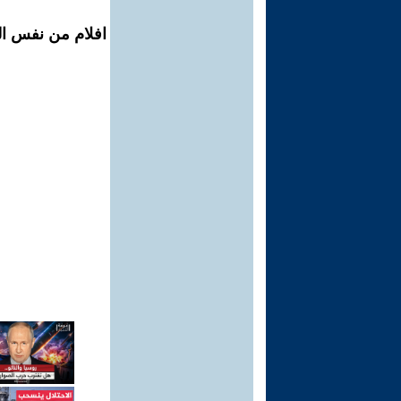
افلام من نفس ال