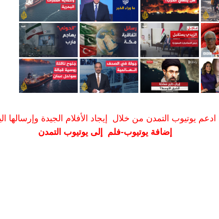
ادعم يوتيوب التمدن من خلال إيجاد الأفلام الجيدة وإرسالها الين
إضافة يوتيوب-فلم إلى يوتيوب التمدن