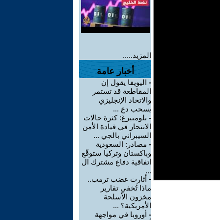
المزيد.....
أخبار عامة
-
اليويفا يقول إن
المقاطعة قد تستمر
والاتحاد الإنجليزي
يسحب دع ...
-
بلومبيرغ: كثرة حالات
الانتحار في قيادة الأمن
السيبراني بالجي ...
-
مصادر: السعودية
وباكستان وتركيا ستوقّع
اتفاقية دفاع مشترك ال
...
-
أثارت غضب ترمب..
ماذا تُخفي تقارير
مخزون الأسلحة
الأمريكية؟ ...
-
أوروبا في مواجهة