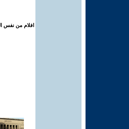
افلام من نفس ال