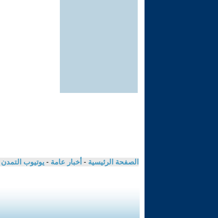
الصفحة الرئيسية
-
أخبار عامة
-
يوتيوب التمدن