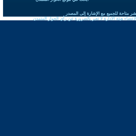
شر متاحة للجميع مع الإشارة إلى المصدر
ضاء هيئة الادارة لا تعبر بالضرورة عن رأي الحوار المتمدن