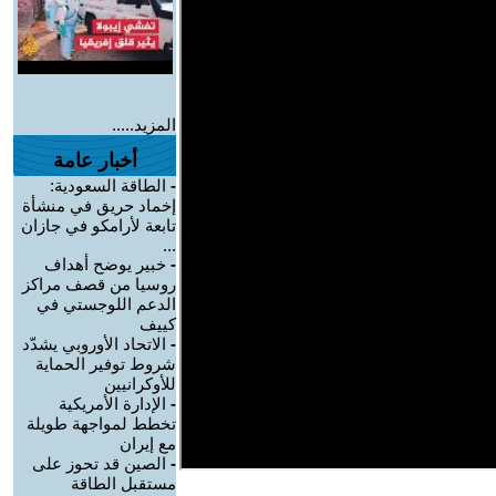
المزيد.....
أخبار عامة
-
الطاقة السعودية:
إخماد حريق في منشأة
تابعة لأرامكو في جازان
...
-
خبير يوضح أهداف
روسيا من قصف مراكز
الدعم اللوجستي في
كييف
-
الاتحاد الأوروبي يشدّد
شروط توفير الحماية
للأوكرانيين
-
الإدارة الأمريكية
تخطط لمواجهة طويلة
مع إيران
-
الصين قد تحوز على
مستقبل الطاقة