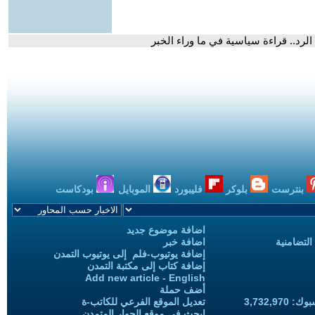
الرد.. قراءة سياسية في ما وراء الخبر
بنترست
بلوكر
فليبورد
الموبايل
بودكاست
اضافة موضوع جديد
التضامنية
اضافة خبر
إضافة يوتيوب-فلم إلى يوتيوب التمدن
إضافة كتاب إلى مكتبة التمدن
Add new article - English
أضف حملة
3,732,97
تعديل الموقع الفرعي للكاتب-ة
ابحث في موقع الحوار المتمدن