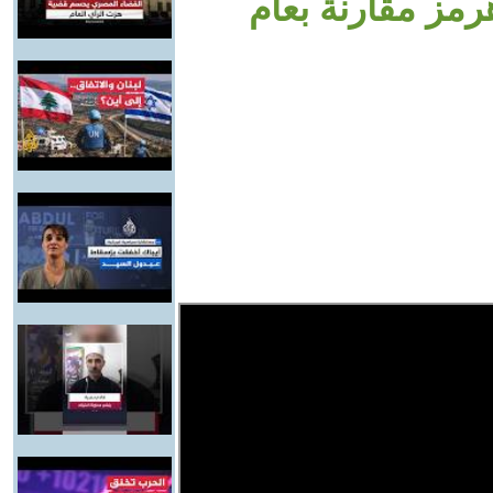
مز مقارنة بعام