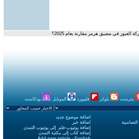
ة العبور في مضيق هرمز مقارنة بعام 2025؟
بنترست
بلوكر
فليبورد
الموبايل
بودكاست
اضافة موضوع جديد
التضامنية
اضافة خبر
إضافة يوتيوب-فلم إلى يوتيوب التمدن
إضافة كتاب إلى مكتبة التمدن
Add new article - English