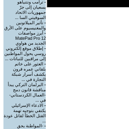
-
ترامب ونتنياهو
يسعيان إلى جرّ
جمهوريات الاتحاد
السوفيتي السا ...
-
تأثير الميلاتونين
والمغنيسيوم على الأرق
-
أبرز مواصفات
MatePad Pro 12
الجديد من هواوي
-
إطلاق موقع إلكتروني
روسي يحول المواطنين
إلى مراقبين للنباتات ...
-
العثور على خاتم
بلقاني عمره قرون
يكشف أسرار شبكة
التجارة في ...
-
البرلمان التركي يبدأ
مناقشة قانون دمج
-العمال الكردستاني-
في ...
-
الادعاء الإسرائيلي
يكتفي بتوجيه تهمة
القتل الخطأ لقاتل عودة
...
-
-المواطنة بحق