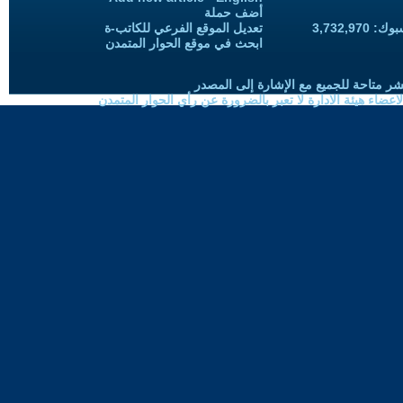
أضف حملة
3,732,97
تعديل الموقع الفرعي للكاتب-ة
ابحث في موقع الحوار المتمدن
شر متاحة للجميع مع الإشارة إلى المصدر
ضاء هيئة الادارة لا تعبر بالضرورة عن رأي الحوار المتمدن