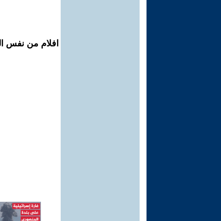
افلام من نفس ال