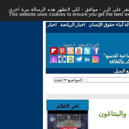
ر على الزر - موافق - لكي لاتظهر هذه الرسالة مرة اخرى -
This website uses cookies to ensure you get the best 
لة أنباء حقوق الإنسان
-
اخبار الرياضة
-
اخبار
التبرع للموقع - ادعمونا
اعية للجميع
"
ر والثقافة
 البديل
اخر الافلام
والبنتاغون