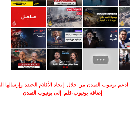
ادعم يوتيوب التمدن من خلال إيجاد الأفلام الجيدة وإرسالها الين
إضافة يوتيوب-فلم إلى يوتيوب التمدن