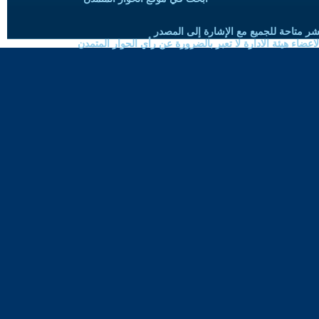
شر متاحة للجميع مع الإشارة إلى المصدر
ضاء هيئة الادارة لا تعبر بالضرورة عن رأي الحوار المتمدن