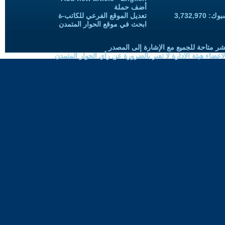
أضف حملة
3,732,97
تعديل الموقع الفرعي للكاتب-ة
ابحث في موقع الحوار المتمدن
شر متاحة للجميع مع الإشارة إلى المصدر
ضاء هيئة الادارة لا تعبر بالضرورة عن رأي الحوار المتمدن