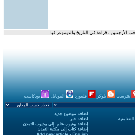
 الأرجنتين.. قراءة في التاريخ والديموغرافيا
بنترست
بلوكر
فليبورد
الموبايل
بودكاست
اضافة موضوع جديد
التضامنية
اضافة خبر
إضافة يوتيوب-فلم إلى يوتيوب التمدن
إضافة كتاب إلى مكتبة التمدن
Add new article - English