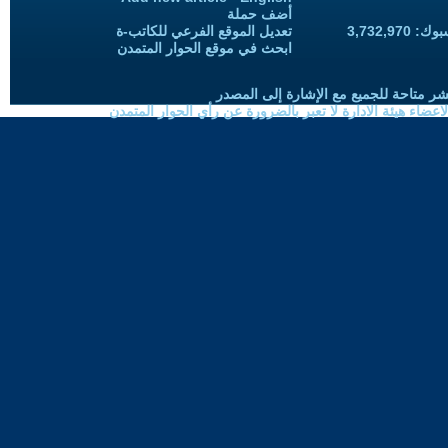
أضف حملة
3,732,97
تعديل الموقع الفرعي للكاتب-ة
ابحث في موقع الحوار المتمدن
شر متاحة للجميع مع الإشارة إلى المصدر
ضاء هيئة الادارة لا تعبر بالضرورة عن رأي الحوار المتمدن