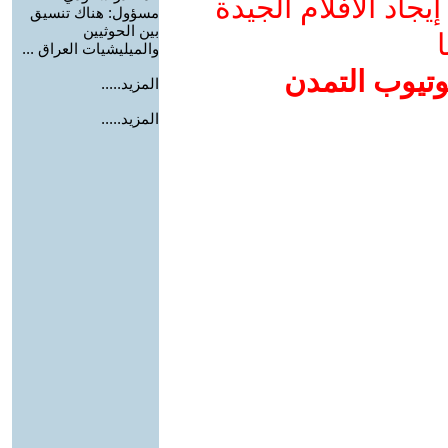
جاد الأفلام الجيدة
مسؤول: هناك تنسيق
بين الحوثيين
ا
والميليشيات العراق ...
وتيوب التمدن
المزيد.....
المزيد.....