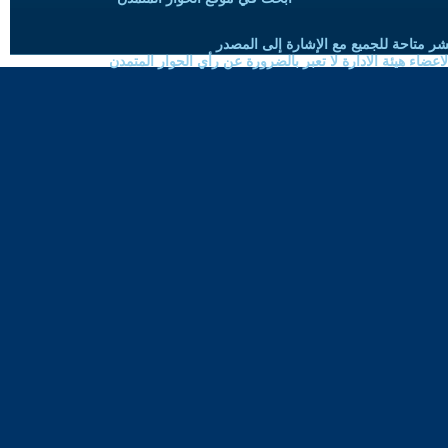
شر متاحة للجميع مع الإشارة إلى المصدر
ضاء هيئة الادارة لا تعبر بالضرورة عن رأي الحوار المتمدن