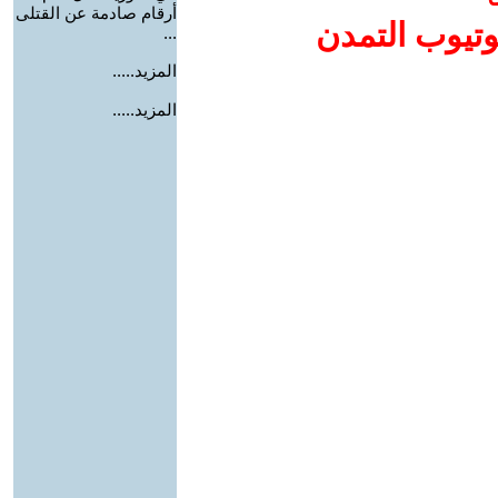
أرقام صادمة عن القتلى
وتيوب التمدن
...
المزيد.....
المزيد.....