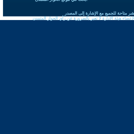
شر متاحة للجميع مع الإشارة إلى المصدر
ضاء هيئة الادارة لا تعبر بالضرورة عن رأي الحوار المتمدن