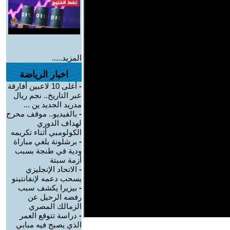
المزيد.....
اخبار الرياضة
-
أغلى 10 لاعبين أفارقة
عبر التاريخ.. نجم ريال
مدريد الجديد ين ...
-
بالفيديو.. موقف محرج
لهداف الدوري
الكولومبي أثناء تكريمه
-
برشلونة يلغي مباراة
ودية في طنجة بسبب
أزمة سبتة
-
الاتحاد الإنجليزي
يسحب دعمه لإنفانتينو
-
بيزيرا يكشف سبب
رفضه الرحيل عن
الزمالك المصري
-
دراسة تتوقع العمر
الذي يصبح فيه مبابي