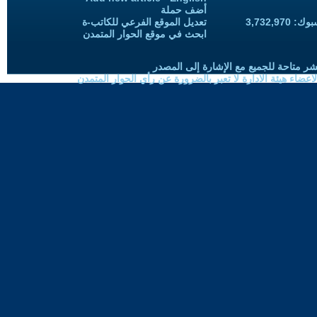
أضف حملة
3,732,97
تعديل الموقع الفرعي للكاتب-ة
ابحث في موقع الحوار المتمدن
شر متاحة للجميع مع الإشارة إلى المصدر
ضاء هيئة الادارة لا تعبر بالضرورة عن رأي الحوار المتمدن