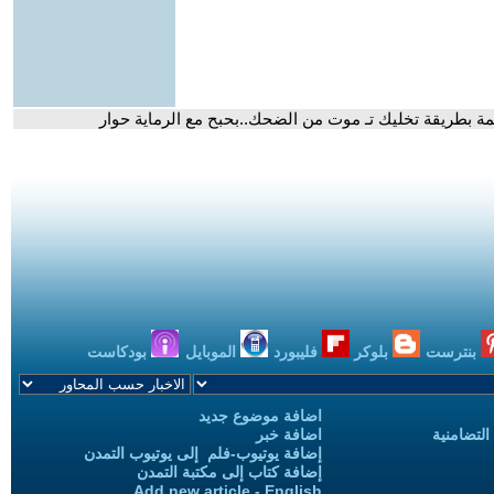
كمة بطريقة تخليك تـ موت من الضحك..بحبح مع الرماية حوار
بنترست
بلوكر
فليبورد
الموبايل
بودكاست
اضافة موضوع جديد
التضامنية
اضافة خبر
إضافة يوتيوب-فلم إلى يوتيوب التمدن
إضافة كتاب إلى مكتبة التمدن
Add new article - English