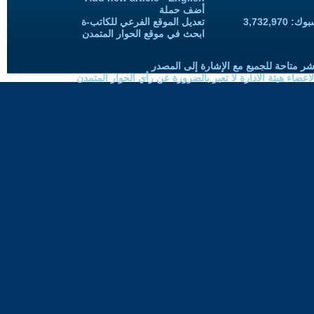
أضف حملة
3,732,97
تعديل الموقع الفرعي للكاتب-ة
ابحث في موقع الحوار المتمدن
شر متاحة للجميع مع الإشارة إلى المصدر
ضاء هيئة الادارة لا تعبر بالضرورة عن رأي الحوار المتمدن