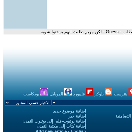
 يستنوا شويه
بنترست
بلوكر
فليبورد
الموبايل
بودكاست
اضافة موضوع جديد
التضامنية
اضافة خبر
إضافة يوتيوب-فلم إلى يوتيوب التمدن
إضافة كتاب إلى مكتبة التمدن
Add new article - English