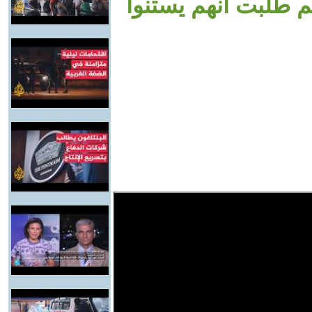
G - لكن مريم طلبت انهم يستنوا