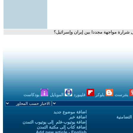
ى شرارة مواجهة مجددا بين إيران وإسرائيل؟
بنترست
بلوكر
فليبورد
الموبايل
بودكاست
اضافة موضوع جديد
التضامنية
اضافة خبر
إضافة يوتيوب-فلم إلى يوتيوب التمدن
إضافة كتاب إلى مكتبة التمدن
Add new article - English