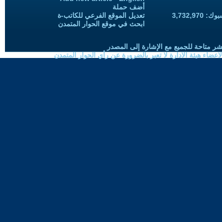
أضف حملة
3,732,97
تعديل الموقع الفرعي للكاتب-ة
ابحث في موقع الحوار المتمدن
شر متاحة للجميع مع الإشارة إلى المصدر
ضاء هيئة الادارة لا تعبر بالضرورة عن رأي الحوار المتمدن