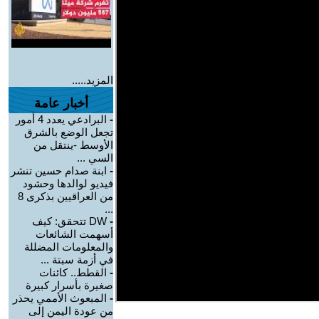
المزيد.....
أخبار عامة
-
البرادعي يعدد 4 أمور
تجعل الوضع بالشرق
الأوسط -ينتقل من
السي ...
-
ابنة صدام حسين تنشر
فيديو لوالدها وحشود
من العراقيين بذكرى 8
...
-
DW تتحقق: كيف
أسهمت الشائعات
والمعلومات المضللة
في أزمة سبتة ...
-
القطط.. كائنات
صغيرة بأسرار كبيرة
-
المبعوث الأممي يحذر
من عودة اليمن إلى