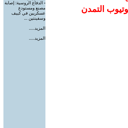
-
الدفاع الروسية: إصابة
وتيوب التمدن
مصنع ومستودع
عسكريين في كييف
وسفينتين ...
المزيد.....
المزيد.....