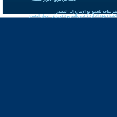
شر متاحة للجميع مع الإشارة إلى المصدر
ضاء هيئة الادارة لا تعبر بالضرورة عن رأي الحوار المتمدن