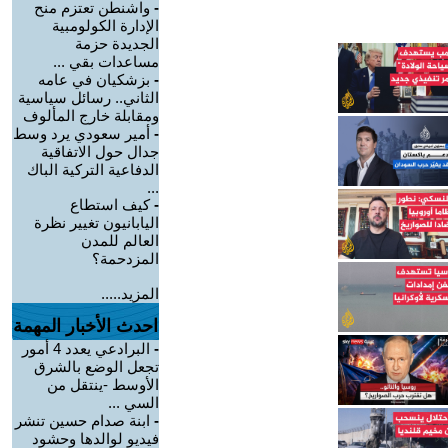
-
واشنطن تعتزم منح
الإدارة الكولومبية
الجديدة حزمة
مساعدات بقي ...
-
بزشكيان في عامه
الثاني.. رسائل سياسية
ومقابلة خارج المألوف
-
أمير سعودي يرد وسط
جدال حول الاتفاقية
الدفاعية التركية الباك
...
-
كيف استطاع
اليابانيون تغيير نظرة
العالم للمدن
المزدحمة؟
المزيد.....
احدث الأخبار المهمة
-
البرادعي يعدد 4 أمور
تجعل الوضع بالشرق
الأوسط -ينتقل من
السي ...
-
ابنة صدام حسين تنشر
فيديو لوالدها وحشود