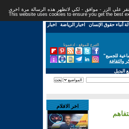
ر على الزر - موافق - لكي لاتظهر هذه الرسالة مرة اخرى -
This website uses cookies to ensure you get the best 
لة أنباء حقوق الإنسان
-
اخبار الرياضة
-
اخبار
التبرع للموقع - ادعمونا
اعية للجميع
"
ر والثقافة
 البديل
اخر الافلام
تفاهم