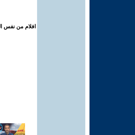
افلام من نفس ال