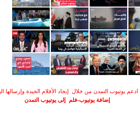
ادعم يوتيوب التمدن من خلال إيجاد الأفلام الجيدة وإرسالها الين
إضافة يوتيوب-فلم إلى يوتيوب التمدن