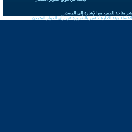
شر متاحة للجميع مع الإشارة إلى المصدر
ضاء هيئة الادارة لا تعبر بالضرورة عن رأي الحوار المتمدن