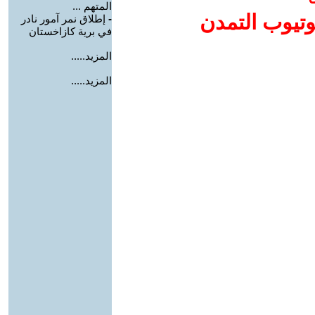
المتهم ...
وتيوب التمدن
-
إطلاق نمر آمور نادر
في برية كازاخستان
المزيد.....
المزيد.....