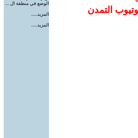
الوضع في منطقة ال ...
وتيوب التمدن
المزيد.....
المزيد.....