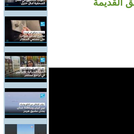
 القديمة