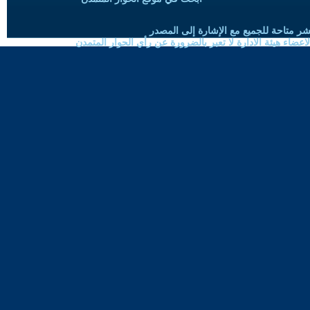
شر متاحة للجميع مع الإشارة إلى المصدر
ضاء هيئة الادارة لا تعبر بالضرورة عن رأي الحوار المتمدن