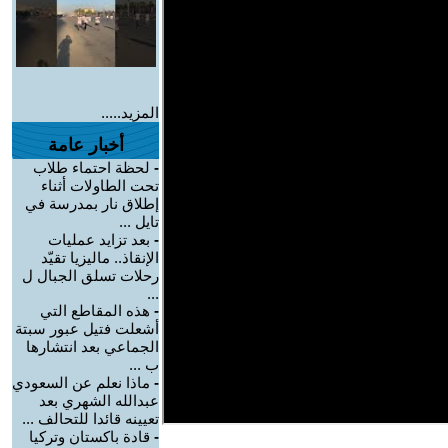
المزيد.....
أخبار عامة
-
لحظة احتماء طلاب
تحت الطاولات أثناء
إطلاق نار بمدرسة في
تايل ...
-
بعد تزايد عمليات
الإنقاذ.. ماليزيا تقيّد
رحلات تسلق الجبال ل
...
-
هذه المقاطع التي
أشعلت فتيل عبور سبتة
الجماعي بعد انتشارها
ب ...
-
ماذا نعلم عن السعودي
عبدالله الشهري بعد
تعيينه قائدا للتحالف ...
-
قادة باكستان وتركيا