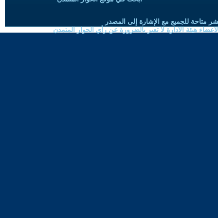
شر متاحة للجميع مع الإشارة إلى المصدر
ضاء هيئة الادارة لا تعبر بالضرورة عن رأي الحوار المتمدن