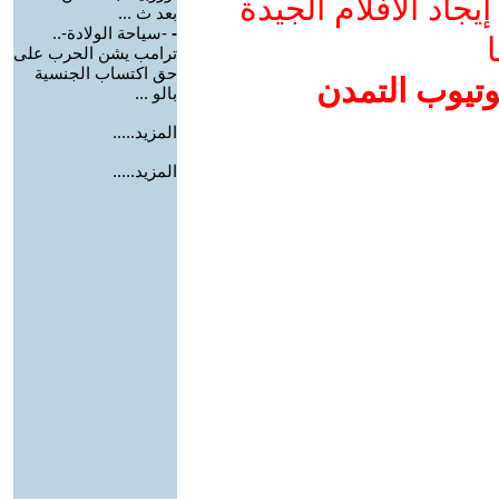
جاد الأفلام الجيدة
بعد ث ...
-
-سياحة الولادة-..
ا
ترامب يشن الحرب على
حق اكتساب الجنسية
وتيوب التمدن
بالو ...
المزيد.....
المزيد.....