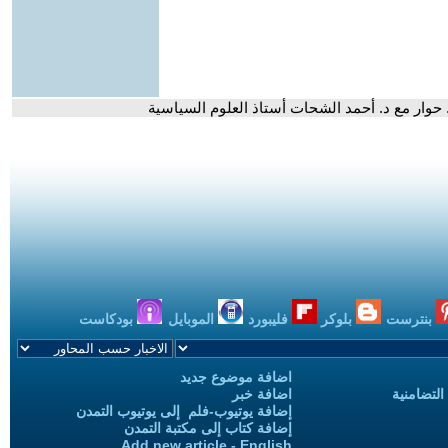
. حوار مع د. أحمد الشحات أستاذ العلوم السياسية
بنترست
بلوكر
فليبورد
الموبايل
بودكاست
اضافة موضوع جديد
التضامنية
اضافة خبر
إضافة يوتيوب-فلم إلى يوتيوب التمدن
إضافة كتاب إلى مكتبة التمدن
Add new article - English