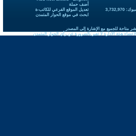
أضف حملة
3,732,97
تعديل الموقع الفرعي للكاتب-ة
ابحث في موقع الحوار المتمدن
شر متاحة للجميع مع الإشارة إلى المصدر
ضاء هيئة الادارة لا تعبر بالضرورة عن رأي الحوار المتمدن