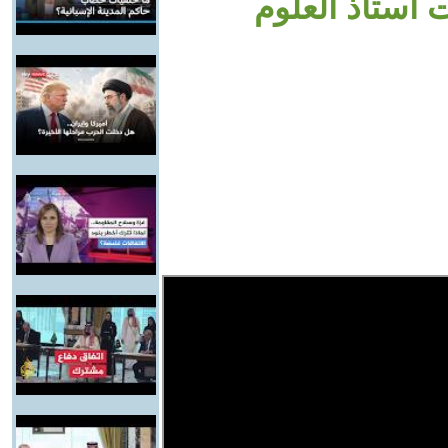
 أستاذ العلوم