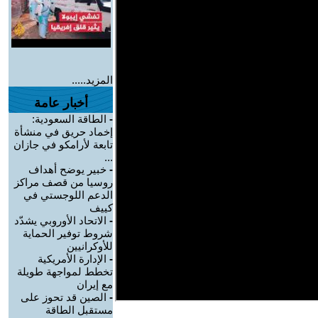
المزيد.....
أخبار عامة
-
الطاقة السعودية:
إخماد حريق في منشأة
تابعة لأرامكو في جازان
...
-
خبير يوضح أهداف
روسيا من قصف مراكز
الدعم اللوجستي في
كييف
-
الاتحاد الأوروبي يشدّد
شروط توفير الحماية
للأوكرانيين
-
الإدارة الأمريكية
تخطط لمواجهة طويلة
مع إيران
-
الصين قد تحوز على
مستقبل الطاقة