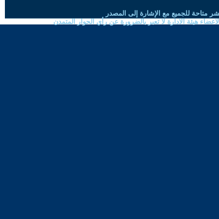
شر متاحة للجميع مع الإشارة إلى المصدر
ضاء هيئة الادارة لا تعبر بالضرورة عن رأي الحوار المتمدن