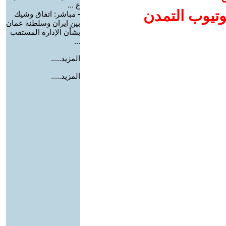
ع ...
وتيوب التمدن
-
مباشر: اتفاق وشيك
بين إيران وسلطنة عمان
بشأن الإدارة المستقب
...
المزيد.....
المزيد.....