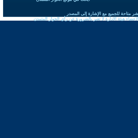
شر متاحة للجميع مع الإشارة إلى المصدر
ضاء هيئة الادارة لا تعبر بالضرورة عن رأي الحوار المتمدن