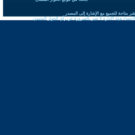
شر متاحة للجميع مع الإشارة إلى المصدر
ضاء هيئة الادارة لا تعبر بالضرورة عن رأي الحوار المتمدن