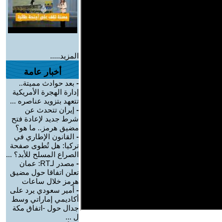
المزيد.....
أخبار عامة
-
بعد حوادث مميتة..
إدارة الهجرة الأمريكية
تتعهد بتزويد عناصره ...
-
إيران تتحدث عن
شرط جديد لإعادة فتح
مضيق هرمز.. ما هو؟
-
القانون الإطاري في
تركيا: هل تُطوى صفحة
الصراع المسلح للأبد؟ ...
-
مصدر لـRT: عمان
تعلن اتفاقا حول مضيق
هرمز خلال ساعات
-
أمير سعودي يرد على
أكاديمي إماراتي وسط
جدال حول -اتفاق مكة
ل ...