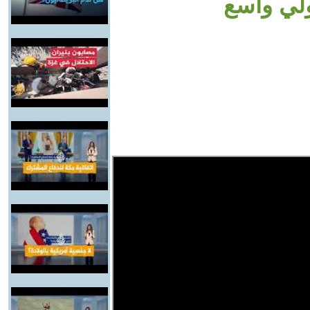
لي واسع