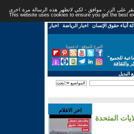
ر على الزر - موافق - لكي لاتظهر هذه الرسالة مرة اخرى -
This website uses cookies to ensure you get the best 
لة أنباء حقوق الإنسان
-
اخبار الرياضة
-
اخبار
التبرع للموقع - ادعمونا
اعية للجميع
"
ر والثقافة
 البديل
اخر الافلام
لايات المتحدة