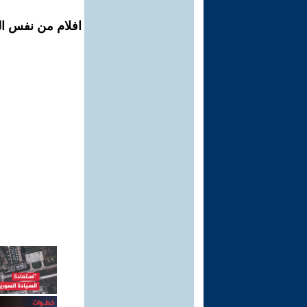
افلام من نفس ال