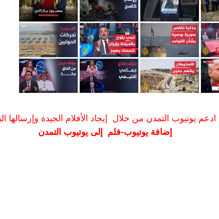
ادعم يوتيوب التمدن من خلال إيجاد الأفلام الجيدة وإرسالها الين
إضافة يوتيوب-فلم إلى يوتيوب التمدن