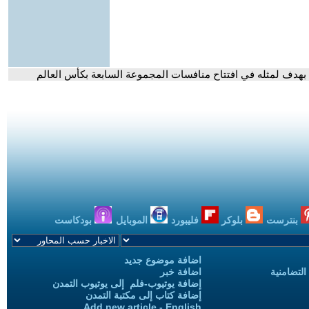
بهدف لمثله في افتتاح منافسات المجموعة السابعة بكأس العالم
بنترست
بلوكر
فليبورد
الموبايل
بودكاست
اضافة موضوع جديد
التضامنية
اضافة خبر
إضافة يوتيوب-فلم إلى يوتيوب التمدن
إضافة كتاب إلى مكتبة التمدن
Add new article - English