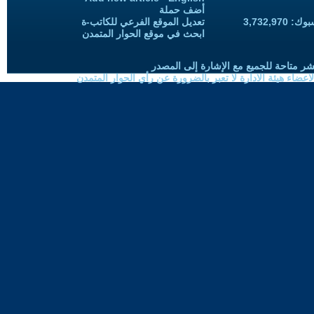
أضف حملة
3,732,97
تعديل الموقع الفرعي للكاتب-ة
ابحث في موقع الحوار المتمدن
شر متاحة للجميع مع الإشارة إلى المصدر
ضاء هيئة الادارة لا تعبر بالضرورة عن رأي الحوار المتمدن