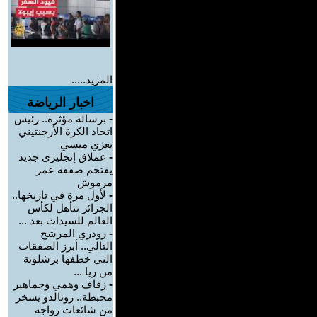
المزيد.....
اخبار الرياضة
-
برسالة مؤثرة.. رئيس
اتحاد الكرة الأرجنتيني
يعزي ميسي
-
عملاق إنجليزي جديد
يقتحم صفقة عمر
مرموش
-
لأول مرة في تاريخها..
الجزائر تتأهل لكأس
العالم للسيدات بعد ...
-
رودري المرشح
التالي.. أبرز الصفقات
التي خطفها برشلونة
من ريا ...
-
زفاف وهمي وجماهير
محبطة.. رونالدو يسخر
من شائعات زواجه