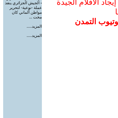
جاد الأفلام الجيدة
-
الجيش الجزائري ينفذ
عملة -نوعية- لتحرير
ا
مواطن ألماني كان
مخت ...
وتيوب التمدن
المزيد.....
المزيد.....