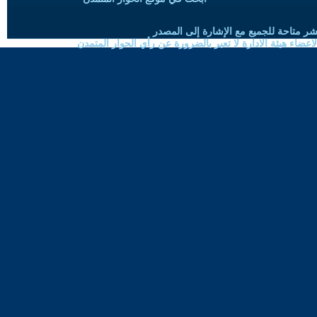
شر متاحة للجميع مع الإشارة إلى المصدر
ضاء هيئة الادارة لا تعبر بالضرورة عن رأي الحوار المتمدن