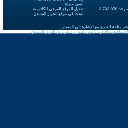
أضف حملة
3,732,97
تعديل الموقع الفرعي للكاتب-ة
ابحث في موقع الحوار المتمدن
شر متاحة للجميع مع الإشارة إلى المصدر
ضاء هيئة الادارة لا تعبر بالضرورة عن رأي الحوار المتمدن