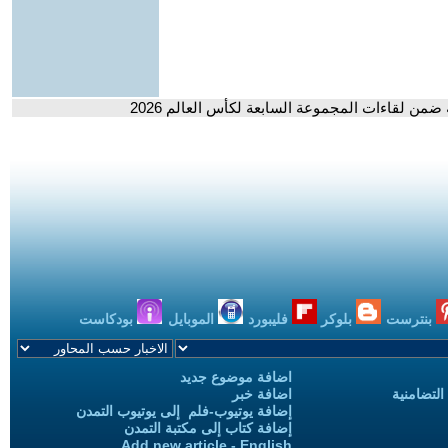
ضمن لقاءات المجموعة السابعة لكأس العالم 2026
بنترست
بلوكر
فليبورد
الموبايل
بودكاست
اضافة موضوع جديد
التضامنية
اضافة خبر
إضافة يوتيوب-فلم إلى يوتيوب التمدن
إضافة كتاب إلى مكتبة التمدن
Add new article - English