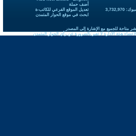
أضف حملة
3,732,97
تعديل الموقع الفرعي للكاتب-ة
ابحث في موقع الحوار المتمدن
شر متاحة للجميع مع الإشارة إلى المصدر
ضاء هيئة الادارة لا تعبر بالضرورة عن رأي الحوار المتمدن