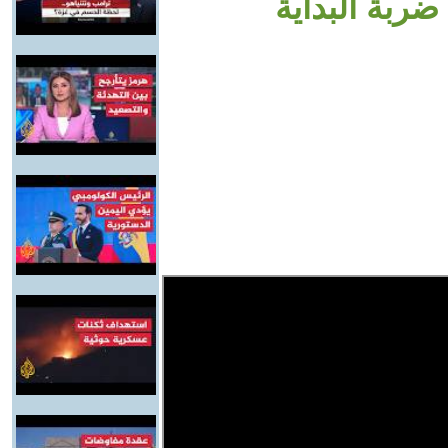
ضربة البداية