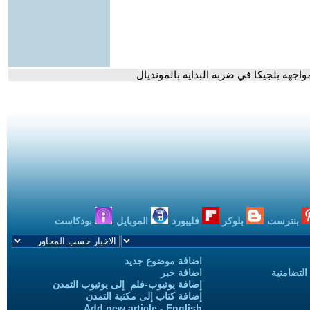
اجهة بلجيكا في ضربة البداية بالمونديال
بنترست
بلوكر
فليبورد
الموبايل
بودكاست
اضافة موضوع جديد
التضامنية
اضافة خبر
إضافة يوتيوب-فلم إلى يوتيوب التمدن
إضافة كتاب إلى مكتبة التمدن
Add new article - English