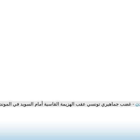
دن
- غضب جماهيري تونسي عقب الهزيمة القاسية أمام السويد في الموندي