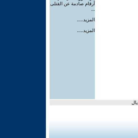
أرقام صادمة عن القتلى
...
المزيد.....
المزيد.....
ال