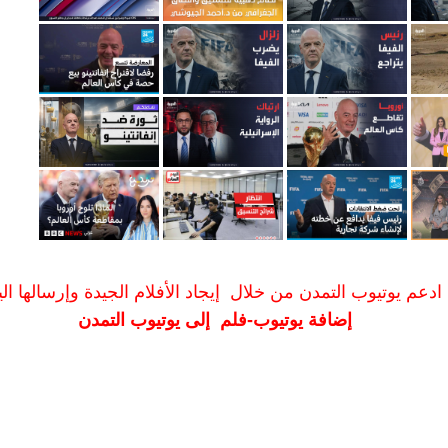
ادعم يوتيوب التمدن من خلال إيجاد الأفلام الجيدة وإرسالها الين
إضافة يوتيوب-فلم إلى يوتيوب التمدن