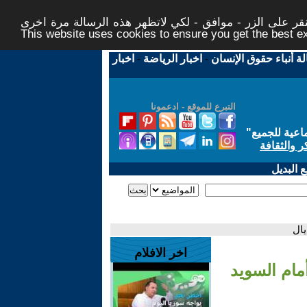
ر على الزر - موافق - لكي لاتظهر هذه الرسالة مرة اخرى -
This website uses cookies to ensure you get the best 
لة أنباء حقوق الإنسان
-
اخبار الرياضة
-
اخبار
التبرع للموقع - ادعمونا
اعية للجميع
"
ر والثقافة
 البديل
ال
اخر الافلام
ام السويد