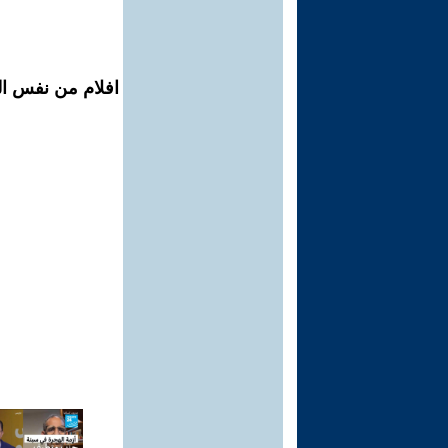
افلام من نفس الم