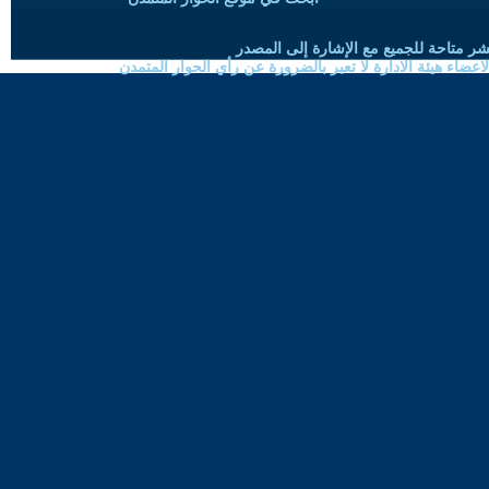
شر متاحة للجميع مع الإشارة إلى المصدر
ضاء هيئة الادارة لا تعبر بالضرورة عن رأي الحوار المتمدن