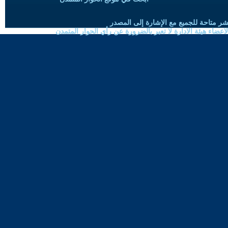
شر متاحة للجميع مع الإشارة إلى المصدر
ضاء هيئة الادارة لا تعبر بالضرورة عن رأي الحوار المتمدن