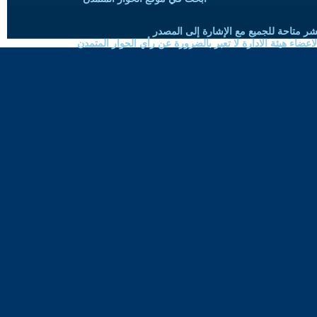
شر متاحة للجميع مع الإشارة إلى المصدر
ضاء هيئة الادارة لا تعبر بالضرورة عن رأي الحوار المتمدن