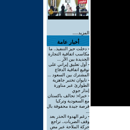
المزيد.....
أخبار عامة
-
دخلت حيز التنفيذ.. ما
مكاسب اتفاقية التجارة
الجديدة بين الأر ...
-
أول تعليق إيراني على
توقيع اتفاقية الدفاع
المشترك بين السعود ...
-
تايوان تختبر جاهزية
الطوارئ عبر مناورة
إنذار جوي
-
خبراء: تحالف باكستان
مع السعودية وتركيا
فرصة جيدة محفوفة بال
...
-
رغم الهدوء الحذر بعد
وقف الضربات.. تراجع
حركة الملاحة عبر مض