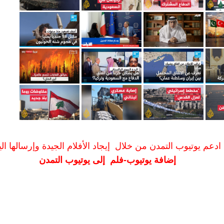
ادعم يوتيوب التمدن من خلال إيجاد الأفلام الجيدة وإرسالها الين
إضافة يوتيوب-فلم إلى يوتيوب التمدن