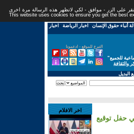
ر على الزر - موافق - لكي لاتظهر هذه الرسالة مرة اخرى -
This website uses cookies to ensure you get the best 
لة أنباء حقوق الإنسان
-
اخبار الرياضة
-
اخبار
التبرع للموقع - ادعمونا
اعية للجميع
"
ر والثقافة
 البديل
اخر الافلام
ي حفل توقيع