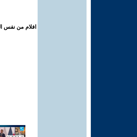
افلام من نفس ال