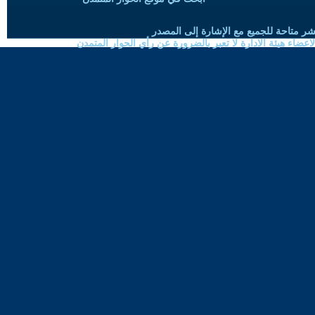
شر متاحة للجميع مع الإشارة إلى المصدر
ضاء هيئة الادارة لا تعبر بالضرورة عن رأي الحوار المتمدن