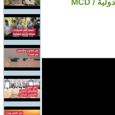
ة / MCD