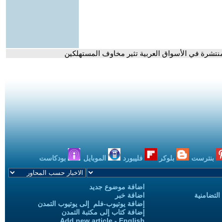
 منتشرة في الأسواق العربية تثير مخاوف المستهلكين
بنترست
بلوكر
فليبورد
الموبايل
بودكاست
اضافة موضوع جديد
التضامنية
اضافة خبر
إضافة يوتيوب-فلم إلى يوتيوب التمدن
إضافة كتاب إلى مكتبة التمدن
Add new article - English