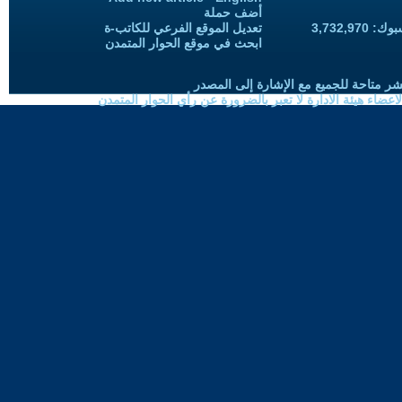
أضف حملة
3,732,97
تعديل الموقع الفرعي للكاتب-ة
ابحث في موقع الحوار المتمدن
شر متاحة للجميع مع الإشارة إلى المصدر
ضاء هيئة الادارة لا تعبر بالضرورة عن رأي الحوار المتمدن