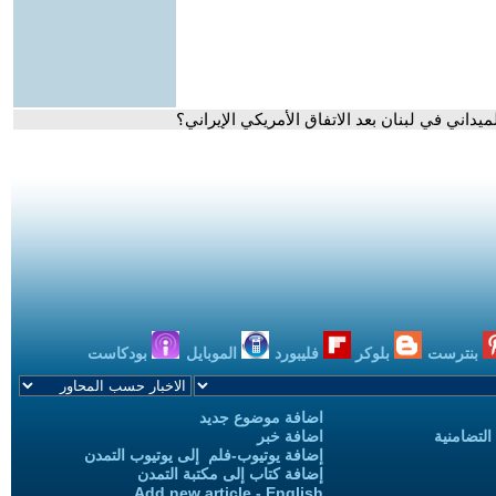
يداني في لبنان بعد الاتفاق الأمريكي الإيراني؟
بنترست
بلوكر
فليبورد
الموبايل
بودكاست
اضافة موضوع جديد
التضامنية
اضافة خبر
إضافة يوتيوب-فلم إلى يوتيوب التمدن
إضافة كتاب إلى مكتبة التمدن
Add new article - English