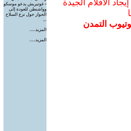
جاد الأفلام الجيدة
-
غوتيريش يدعو موسكو
وواشنطن للعودة إلى
ا
الحوار حول نزع السلاح
...
وتيوب التمدن
المزيد.....
المزيد.....