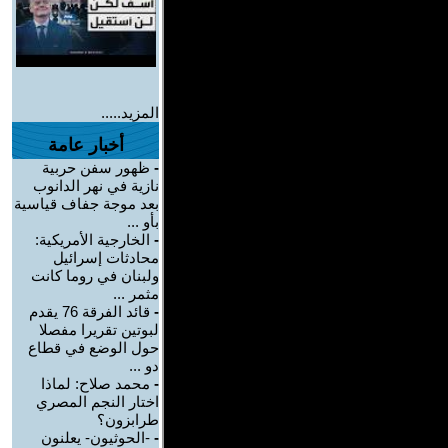
المزيد.....
أخبار عامة
-
ظهور سفن حربية
نازية في نهر الدانوب
بعد موجة جفاف قياسية
بأو ...
-
الخارجية الأمريكية:
محادثات إسرائيل
ولبنان في روما كانت
مثمر ...
-
قائد الفرقة 76 يقدم
لبوتين تقريرا مفصلا
حول الوضع في قطاع
دو ...
-
محمد صلاح: لماذا
اختار النجم المصري
طرابزون؟
-
-الحوثيون- يعلنون