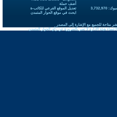
أضف حملة
3,732,97
تعديل الموقع الفرعي للكاتب-ة
ابحث في موقع الحوار المتمدن
شر متاحة للجميع مع الإشارة إلى المصدر
ضاء هيئة الادارة لا تعبر بالضرورة عن رأي الحوار المتمدن