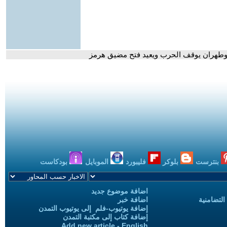
 وطهران يوقف الحرب ويعيد فتح مضيق هرمز
بنترست
بلوكر
فليبورد
الموبايل
بودكاست
اضافة موضوع جديد
التضامنية
اضافة خبر
إضافة يوتيوب-فلم إلى يوتيوب التمدن
إضافة كتاب إلى مكتبة التمدن
Add new article - English