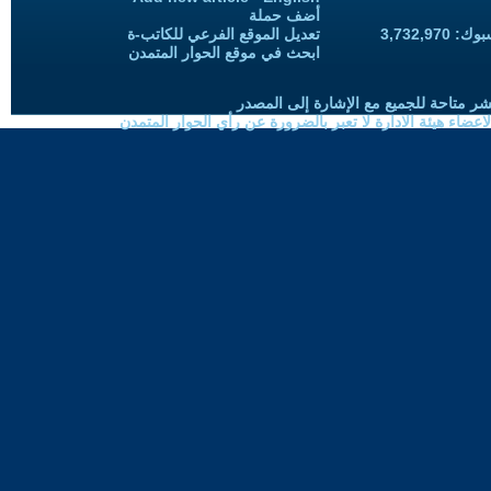
أضف حملة
3,732,97
تعديل الموقع الفرعي للكاتب-ة
ابحث في موقع الحوار المتمدن
شر متاحة للجميع مع الإشارة إلى المصدر
ضاء هيئة الادارة لا تعبر بالضرورة عن رأي الحوار المتمدن