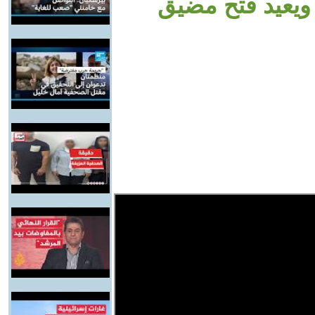
يعيد فتح مضيق